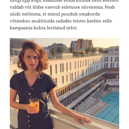
valdab või üldse vaevub seletusse süvenema. Peab
siiski möönma, et minul puudub omakorda
võimekus analüüsida sadades teistes keeltes selle
kampaania kohta levitatud infot.