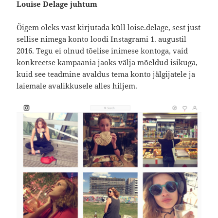
Louise Delage juhtum
Õigem oleks vast kirjutada küll loise.delage, sest just
sellise nimega konto loodi Instagrami 1. augustil
2016. Tegu ei olnud tõelise inimese kontoga, vaid
konkreetse kampaania jaoks välja mõeldud isikuga,
kuid see teadmine avaldus tema konto jälgijatele ja
laiemale avalikkusele alles hiljem.