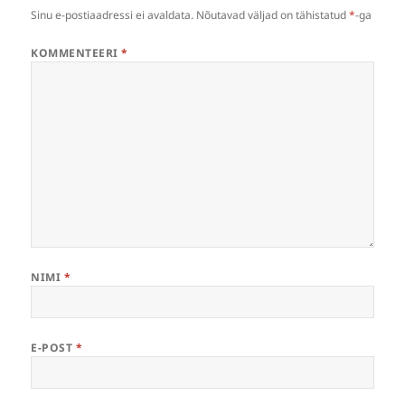
Sinu e-postiaadressi ei avaldata.
Nõutavad väljad on tähistatud
*
-ga
KOMMENTEERI
*
NIMI
*
E-POST
*